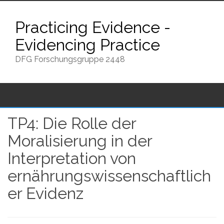
Zum
Inhalt
Practicing Evidence -
springen
Evidencing Practice
DFG Forschungsgruppe 2448
TP4: Die Rolle der
Moralisierung in der
Interpretation von
ernährungswissenschaftlich
er Evidenz