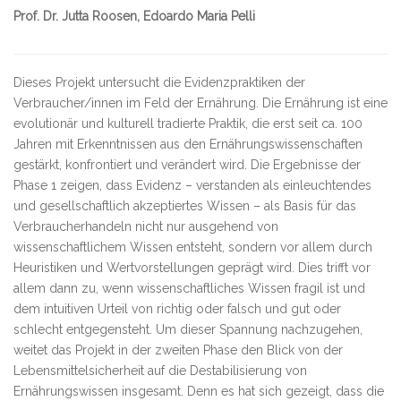
Prof. Dr. Jutta Roosen, Edoardo Maria Pelli
Dieses Projekt untersucht die Evidenzpraktiken der
Verbraucher/innen im Feld der Ernährung. Die Ernährung ist eine
evolutionär und kulturell tradierte Praktik, die erst seit ca. 100
Jahren mit Erkenntnissen aus den Ernährungswissenschaften
gestärkt, konfrontiert und verändert wird. Die Ergebnisse der
Phase 1 zeigen, dass Evidenz – verstanden als einleuchtendes
und gesellschaftlich akzeptiertes Wissen – als Basis für das
Verbraucherhandeln nicht nur ausgehend von
wissenschaftlichem Wissen entsteht, sondern vor allem durch
Heuristiken und Wertvorstellungen geprägt wird. Dies trifft vor
allem dann zu, wenn wissenschaftliches Wissen fragil ist und
dem intuitiven Urteil von richtig oder falsch und gut oder
schlecht entgegensteht. Um dieser Spannung nachzugehen,
weitet das Projekt in der zweiten Phase den Blick von der
Lebensmittelsicherheit auf die Destabilisierung von
Ernährungswissen insgesamt. Denn es hat sich gezeigt, dass die