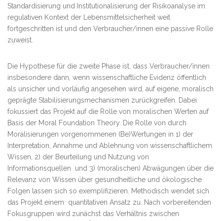
Standardisierung und Institutionalisierung der Risikoanalyse im
regulativen Kontext der Lebensmittelsicherheit weit
fortgeschritten ist und den Verbraucher/innen eine passive Rolle
zuweist.
Die Hypothese für die zweite Phase ist, dass Verbraucher/innen
insbesondere dann, wenn wissenschaftliche Evidenz öffentlich
als unsicher und vorläufig angesehen wird, auf eigene, moralisch
geprägte Stabilisierungsmechanismen zurückgreifen. Dabei
fokussiert das Projekt auf die Rolle von moralischen Werten auf
Basis der Moral Foundation Theory. Die Rolle von durch
Moralisierungen vorgenommenen (Be)Wertungen in 1) der
Interpretation, Annahme und Ablehnung von wissenschaftlichem
Wissen, 2) der Beurteilung und Nutzung von
Informationsquellen und 3) (moralischen) Abwägungen über die
Relevanz von Wissen über gesundheitliche und ökologische
Folgen lassen sich so exemplifizieren. Methodisch wendet sich
das Projekt einem quantitativen Ansatz zu. Nach vorbereitenden
Fokusgruppen wird zunächst das Verhältnis zwischen